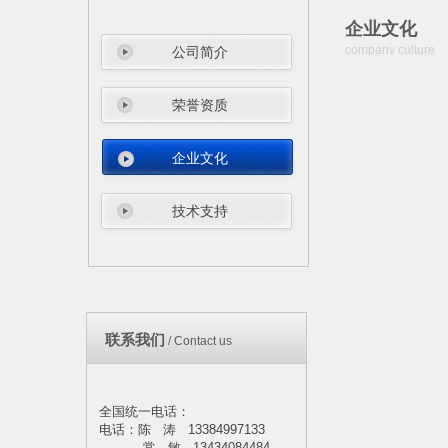
企业文化
company culture
公司简介
荣誉资质
企业文化
技术支持
联系我们
/
Contact us
全国统一电话：
电话：陈 涛 13384997133
常 敏 13434084484