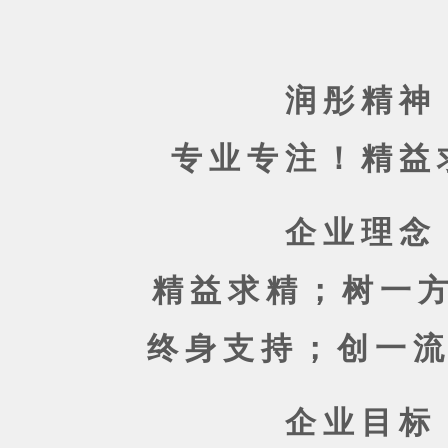
润彤精神
专业专注！精益
企业理念
精益求精；树一
终身支持；创
企业目标