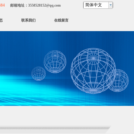
简体中文
484
邮箱地址：
3558528152@qq.com
态
联系我们
在线留言