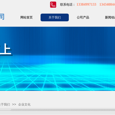
13384997133 13434084
联系电话：
司
网站首页
关于我们
公司产品
新闻动
至上
至上
>>
关于我们
企业文化