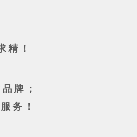
求精！
方品牌；
一流服务！