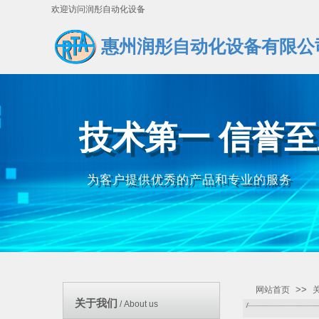
欢迎访问润彤自动化设备
惠州润彤自动化设备有限公
技术第一 信誉
技术第一 信誉
为客户提供优秀的产品和专业的服务
为客户提供优秀的产品和专业的服务
>>
网站首页
关于我们
/ About us